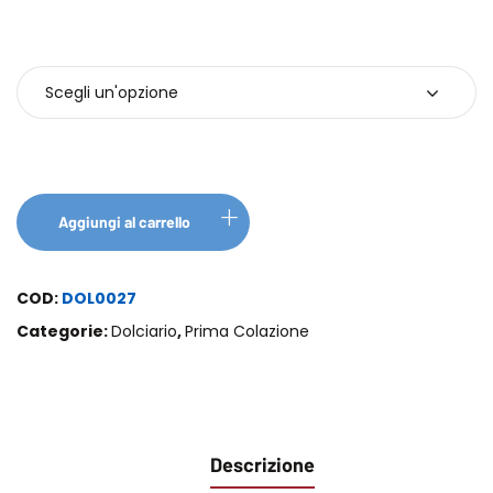
Confezioni
Aggiungi al carrello
COD:
DOL0027
Categorie:
Dolciario
,
Prima Colazione
Descrizione