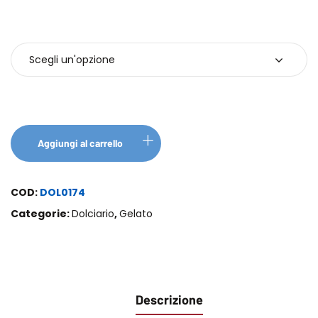
Confezioni
Aggiungi al carrello
COD:
DOL0174
Categorie:
Dolciario
,
Gelato
Descrizione