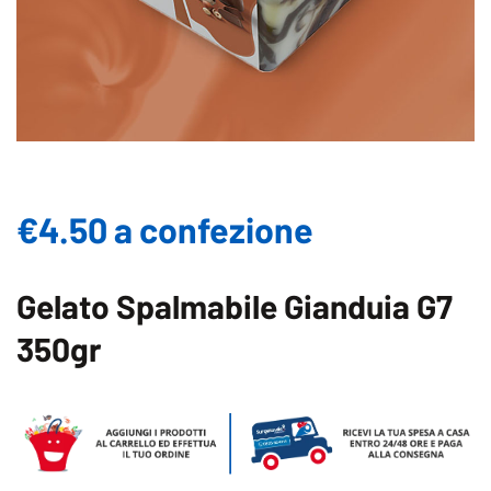
€4.50 a confezione
Gelato Spalmabile Gianduia G7
350gr