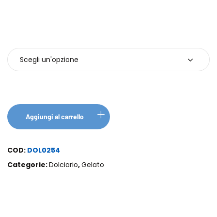
Confezioni
Aggiungi al carrello
COD:
DOL0254
Categorie:
Dolciario
,
Gelato