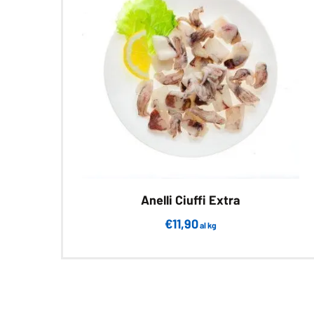
Anelli Ciuffi Extra
€
11,90
al kg