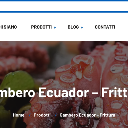
HI SIAMO
PRODOTTI
BLOG
CONTATTI
News
Ricette di Maria
mbero Ecuador – Fritt
Home
Prodotti
Gambero Ecuador – Frittura