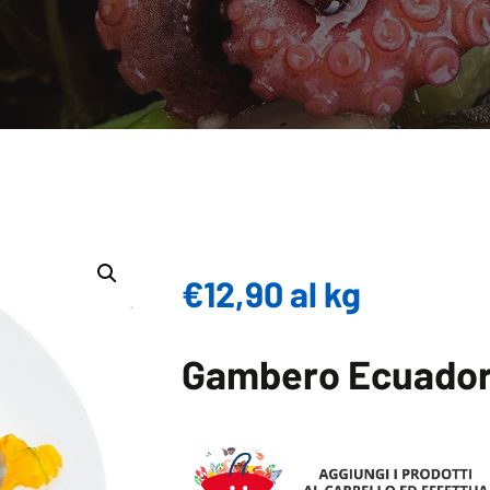
€
12,90
al kg
Gambero Ecuador 