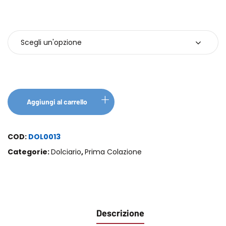
Pezzi
Aggiungi al carrello
COD:
DOL0013
Categorie:
Dolciario
,
Prima Colazione
Descrizione