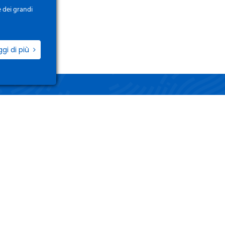
e dei grandi
ggi di più
ZIO
LINK UTILI
i / Registrati
Termini e Condizioni
o Account
Privacy Policy
 Ordini
Gestisci i tuoi dati