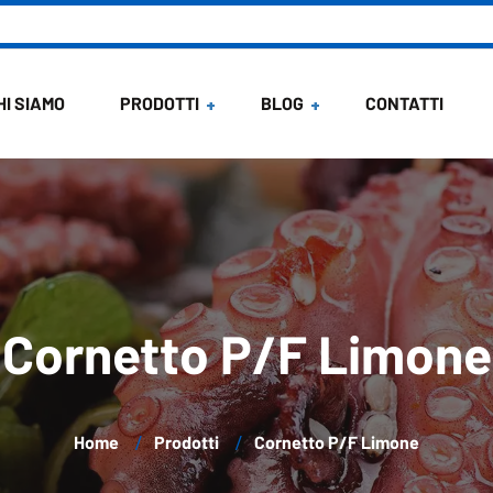
HI SIAMO
PRODOTTI
BLOG
CONTATTI
News
Ricette di Maria
Cornetto P/F Limone
Home
Prodotti
Cornetto P/F Limone