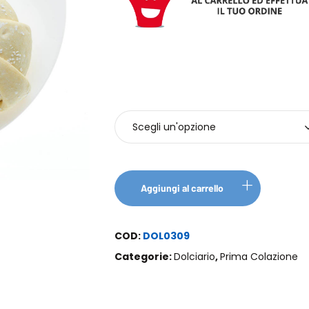
Pezzi
Aggiungi al carrello
COD:
DOL0309
Categorie:
Dolciario
,
Prima Colazione