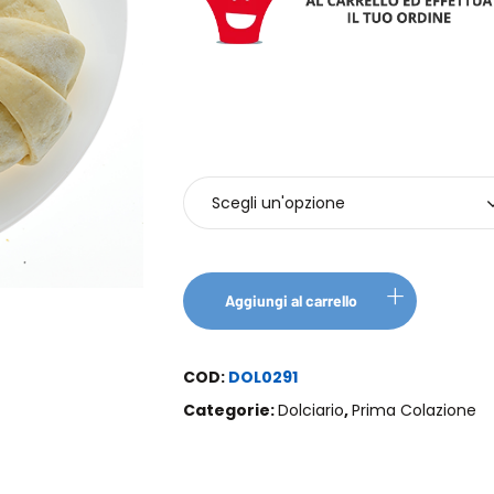
Pezzi
Aggiungi al carrello
COD:
DOL0291
Categorie:
Dolciario
,
Prima Colazione