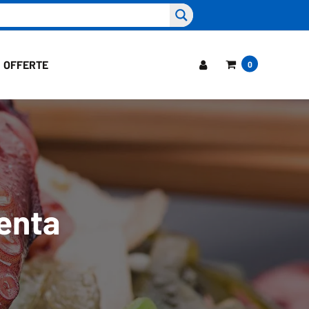
OFFERTE
0
enta