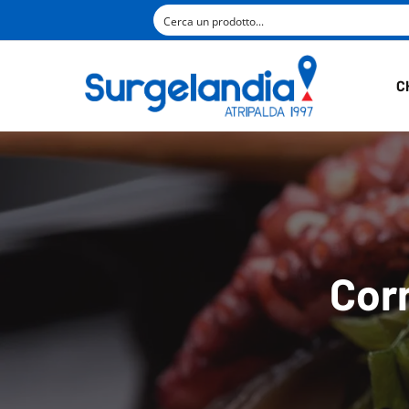
C
Cor