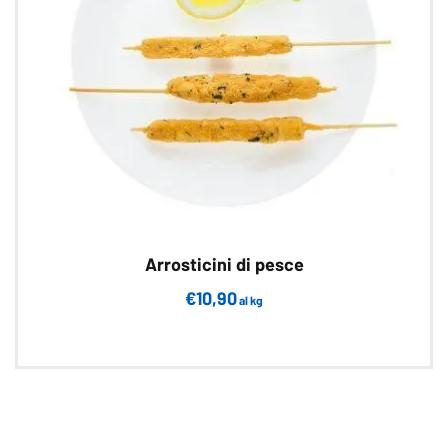
Arrosticini di pesce
€
10,90
al kg