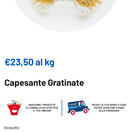
€
23,50
al kg
Capesante Gratinate
Esaurito