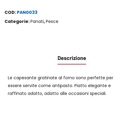
COD:
PAN0033
Categorie:
Panati
,
Pesce
Descrizione
Le capesante gratinate al forno sono perfette per
essere servite come antipasto. Piatto elegante e
raffinato adatto, adatto alle occasioni speciali.