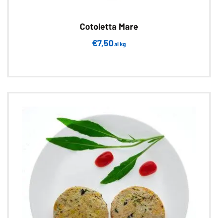
Cotoletta Mare
€
7,50
al kg