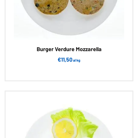
Burger Verdure Mozzarella
€
11,50
al kg