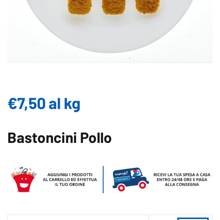
€
7,50
al kg
Bastoncini Pollo