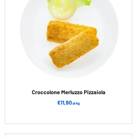
Croccolone Merluzzo Pizzaiola
€
11,90
al kg