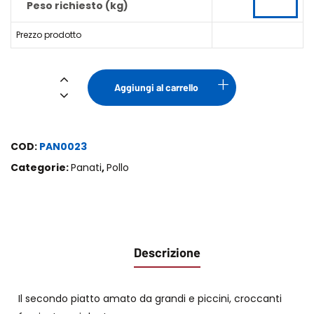
Peso richiesto (kg)
Prezzo prodotto
Bastoncini
Aggiungi al carrello
Pollo
quantità
COD:
PAN0023
Categorie:
Panati
,
Pollo
Descrizione
Il secondo piatto amato da grandi e piccini, croccanti