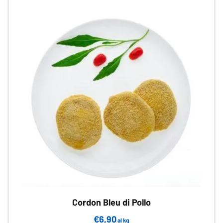
Cordon Bleu di Pollo
€
6,90
al kg